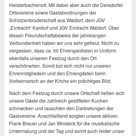
Heisterbacherrott. Mit dabei aber auch die Dersdorfer
Ortsvereine sowie Gastabordnungen der
Schützenbruderschaft aus Waldorf, dem JGV
„Eintracht“ Kardorf und JGV Eintracht Waldorf. Über
diesen Freundschaftsbeweis der jahrelangen
Verbundenheit haben wir uns sehr gefreut. Nicht zu
vergessen, dass ca. 50 Ehrengardisten in Uniform
ebenfalls unseren Festzug durch den Ort
verschönerten. Somit bot sich nicht nur unseren
Ehrenmitgliedern und den Ehrengästen beim
Vorbeimarsch an der Kirche ein prächtiges Bild.
Nach dem Festzug durch unsere Ortschaft ließen sich
unsere Gäste die zahlreich gestifteten Kuchen
schmecken und lauschten den Darbietungen der
Gastvereine. Anschließend sorgten unsere aktiven
Frank Breuer und Jan Windeck für die musikalische
Untermalung und der Tag und somit auch leider unser