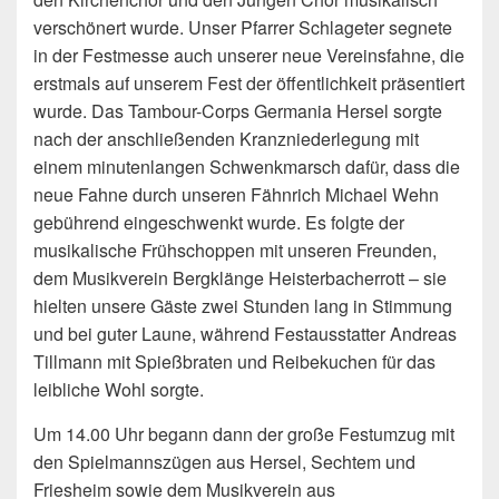
verschönert wurde. Unser Pfarrer Schlageter segnete
in der Festmesse auch unserer neue Vereinsfahne, die
erstmals auf unserem Fest der öffentlichkeit präsentiert
wurde. Das Tambour-Corps Germania Hersel sorgte
nach der anschließenden Kranzniederlegung mit
einem minutenlangen Schwenkmarsch dafür, dass die
neue Fahne durch unseren Fähnrich Michael Wehn
gebührend eingeschwenkt wurde. Es folgte der
musikalische Frühschoppen mit unseren Freunden,
dem Musikverein Bergklänge Heisterbacherrott – sie
hielten unsere Gäste zwei Stunden lang in Stimmung
und bei guter Laune, während Festausstatter Andreas
Tillmann mit Spießbraten und Reibekuchen für das
leibliche Wohl sorgte.
Um 14.00 Uhr begann dann der große Festumzug mit
den Spielmannszügen aus Hersel, Sechtem und
Friesheim sowie dem Musikverein aus