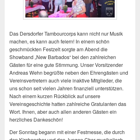
Das Dersdorfer Tambourcorps kann nicht nur Musik
machen, es kann auch feiern! In einem schön
geschmückten Festzelt sorgte am Abend die
Showband „New Barbados“ bei den zahlreichen
Gästen für eine gute Stimmung. Unser Vorsitzender
Andreas Wehn begrüßte neben den Ehrengästen und
Vereinsvertretern auch viele inaktive Mitglieder, die
uns schon seit vielen Jahren finanziell unterstützen.
Nach einem kurzen Rückblick auf unsere
Vereinsgeschichte hatten zahlreiche Gratulanten das
Wort. Ihnen, aber auch allen anderen Gästen ein
herzliches Dankeschön!
Der Sonntag begann mit einer Festmesse, die durch
den Kirchenchor und den Jungen Chor musikalisch