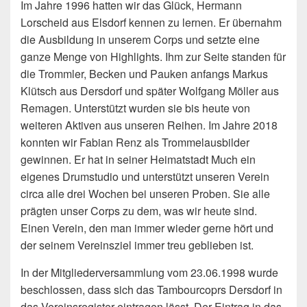
Im Jahre 1996 hatten wir das Glück, Hermann
Lorscheid aus Elsdorf kennen zu lernen. Er übernahm
die Ausbildung in unserem Corps und setzte eine
ganze Menge von Highlights. Ihm zur Seite standen für
die Trommler, Becken und Pauken anfangs Markus
Klütsch aus Dersdorf und später Wolfgang Möller aus
Remagen. Unterstützt wurden sie bis heute von
weiteren Aktiven aus unseren Reihen. Im Jahre 2018
konnten wir Fabian Renz als Trommelausbilder
gewinnen. Er hat in seiner Heimatstadt Much ein
eigenes Drumstudio und unterstützt unseren Verein
circa alle drei Wochen bei unseren Proben. Sie alle
prägten unser Corps zu dem, was wir heute sind.
Einen Verein, den man immer wieder gerne hört und
der seinem Vereinsziel immer treu geblieben ist.
In der Mitgliederversammlung vom 23.06.1998 wurde
beschlossen, dass sich das Tambourcoprs Dersdorf in
das Vereinsregister eintragen lässt. Der Eintrag in das