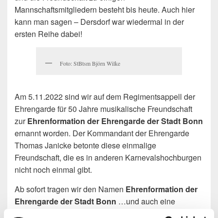
Mannschaftsmitgliedern besteht bis heute. Auch hier
kann man sagen – Dersdorf war wiedermal in der
ersten Reihe dabei!
Foto: StBtsm Björn Wilke
Am 5.11.2022 sind wir auf dem Regimentsappell der
Ehrengarde für 50 Jahre musikalische Freundschaft
zur
Ehrenformation der Ehrengarde der Stadt Bonn
ernannt worden. Der Kommandant der Ehrengarde
Thomas Janicke betonte diese einmalige
Freundschaft, die es in anderen Karnevalshochburgen
nicht noch einmal gibt.
Ab sofort tragen wir den Namen
Ehrenformation der
Ehrengarde der Stadt Bonn
…und auch eine
Feldmütze.