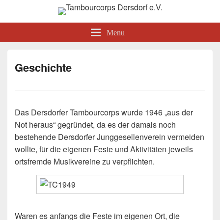
Tambourcorps Dersdorf e.V.
Menu
Geschichte
Das Dersdorfer Tambourcorps wurde 1946 „aus der
Not heraus“ gegründet, da es der damals noch
bestehende Dersdorfer Junggesellenverein vermeiden
wollte, für die eigenen Feste und Aktivitäten jeweils
ortsfremde Musikvereine zu verpflichten.
Waren es anfangs die Feste im eigenen Ort, die