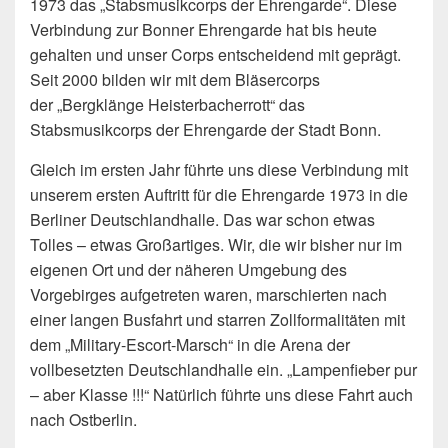
1973 das „Stabsmusikcorps der Ehrengarde“. Diese
Verbindung zur Bonner Ehrengarde hat bis heute
gehalten und unser Corps entscheidend mit geprägt.
Seit 2000 bilden wir mit dem Bläsercorps
der „Bergklänge Heisterbacherrott“ das
Stabsmusikcorps der Ehrengarde der Stadt Bonn.
Gleich im ersten Jahr führte uns diese Verbindung mit
unserem ersten Auftritt für die Ehrengarde 1973 in die
Berliner Deutschlandhalle. Das war schon etwas
Tolles – etwas Großartiges. Wir, die wir bisher nur im
eigenen Ort und der näheren Umgebung des
Vorgebirges aufgetreten waren, marschierten nach
einer langen Busfahrt und starren Zollformalitäten mit
dem „Military-Escort-Marsch“ in die Arena der
vollbesetzten Deutschlandhalle ein. „Lampenfieber pur
– aber Klasse !!!“ Natürlich führte uns diese Fahrt auch
nach Ostberlin.