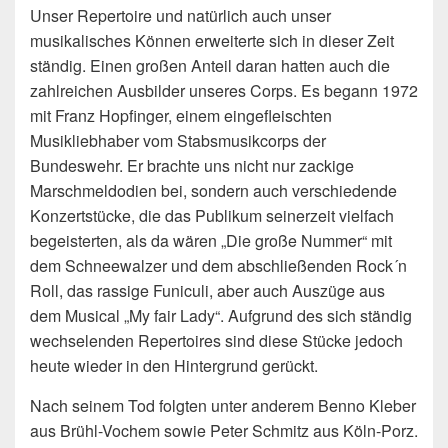
Unser Repertoire und natürlich auch unser
musikalisches Können erweiterte sich in dieser Zeit
ständig. Einen großen Anteil daran hatten auch die
zahlreichen Ausbilder unseres Corps. Es begann 1972
mit Franz Hopfinger, einem eingefleischten
Musikliebhaber vom Stabsmusikcorps der
Bundeswehr. Er brachte uns nicht nur zackige
Marschmeldodien bei, sondern auch verschiedende
Konzertstücke, die das Publikum seinerzeit vielfach
begeisterten, als da wären „Die große Nummer“ mit
dem Schneewalzer und dem abschließenden Rock´n
Roll, das rassige Funiculi, aber auch Auszüge aus
dem Musical „My fair Lady“. Aufgrund des sich ständig
wechselenden Repertoires sind diese Stücke jedoch
heute wieder in den Hintergrund gerückt.
Nach seinem Tod folgten unter anderem Benno Kleber
aus Brühl-Vochem sowie Peter Schmitz aus Köln-Porz.