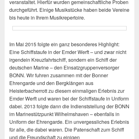
veranstaltet. Hierfür wurden gemeinschaftliche Proben
durchgeführt. Einige Musikstücke haben beide Vereine
bis heute in Ihrem Musikrepertoire.
Im Mai 2015 folgte ein ganz besonderes Highlight:
Eine Schiffstaufe in der Emder Werft – und zwar nicht
irgendein Kreuzfahrtschiff, sondern ein Schiff der
deutschen Marine – den Einsatzgruppenversorger
BONN. Wir fuhren zusammen mit der Bonner
Ehrengarde und den Bergklängen aus
Heisterbacherrott zu diesem einmaligen Erlebnis zur
Emder Werft und waren bei der Schiffstaufe in Uniform
dabei. 2013 folgte dann die Indienststellung der BONN
im Marinestützpunkt Wilhelmshaven – ebenfalls in
Uniform der Ehrengarde. Ein unvergessliches Erlebnis
für alle, die dabei waren. Die Patenschaft zum Schiff
und die Freundschaft zu einigen