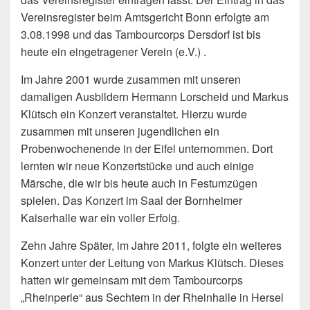
Vereinsregister beim Amtsgericht Bonn erfolgte am
3.08.1998 und das Tambourcorps Dersdorf ist bis
heute ein eingetragener Verein (e.V.) .
Im Jahre 2001 wurde zusammen mit unseren
damaligen Ausbildern Hermann Lorscheid und Markus
Klütsch ein Konzert veranstaltet. Hierzu wurde
zusammen mit unseren jugendlichen ein
Probenwochenende in der Eifel unternommen. Dort
lernten wir neue Konzertstücke und auch einige
Märsche, die wir bis heute auch in Festumzügen
spielen. Das Konzert im Saal der Bornheimer
Kaiserhalle war ein voller Erfolg.
Zehn Jahre Später, im Jahre 2011, folgte ein weiteres
Konzert unter der Leitung von Markus Klütsch. Dieses
hatten wir gemeinsam mit dem Tambourcorps
„Rheinperle“ aus Sechtem in der Rheinhalle in Hersel