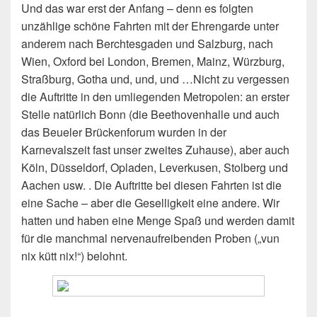
Und das war erst der Anfang – denn es folgten
unzählige schöne Fahrten mit der Ehrengarde unter
anderem nach Berchtesgaden und Salzburg, nach
Wien, Oxford bei London, Bremen, Mainz, Würzburg,
Straßburg, Gotha und, und, und …Nicht zu vergessen
die Auftritte in den umliegenden Metropolen: an erster
Stelle natürlich Bonn (die Beethovenhalle und auch
das Beueler Brückenforum wurden in der
Karnevalszeit fast unser zweites Zuhause), aber auch
Köln, Düsseldorf, Opladen, Leverkusen, Stolberg und
Aachen usw. . Die Auftritte bei diesen Fahrten ist die
eine Sache – aber die Geselligkeit eine andere. Wir
hatten und haben eine Menge Spaß und werden damit
für die manchmal nervenaufreibenden Proben („vun
nix kütt nix!“) belohnt.