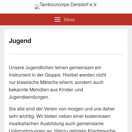
Tambourcorps Dersdorf e.V.
Menu
Jugend
Unsere Jugendlichen lernen gemeinsam ein
Instrument in der Gruppe. Hierbei werden nicht
nur klassische Märsche erlernt, sondern auch
bekannte Melodien aus Kinder- und
Jugendsendungen.
Sie alle sind der Verein von morgen und uns daher
sehr wichtig. Wir bieten neben einer kostenlosen
musikalischen Ausbildung auch gemeinsame
Unternehmungen an. Hierzu gehören Kinobesuche