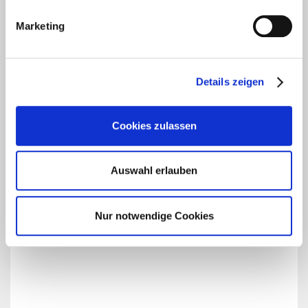
Marketing
Details zeigen
Cookies zulassen
Auswahl erlauben
Nur notwendige Cookies