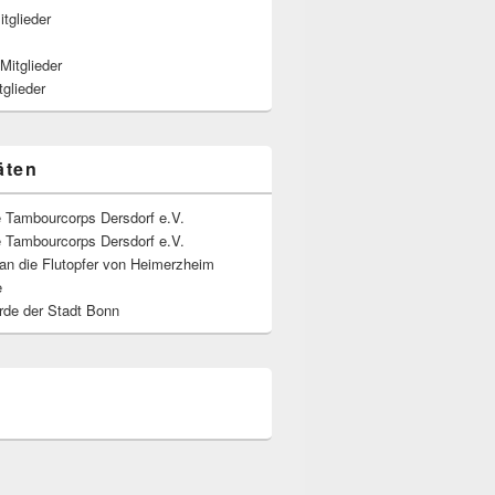
itglieder
 Mitglieder
glieder
äten
e Tambourcorps Dersdorf e.V.
e Tambourcorps Dersdorf e.V.
an die Flutopfer von Heimerzheim
e
rde der Stadt Bonn