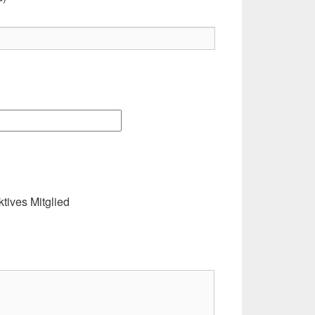
ktives Mitglied