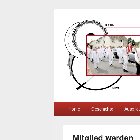
Tambourcorps 
Hauptmenü
Home
Geschichte
Ausbild
Mitglied werden