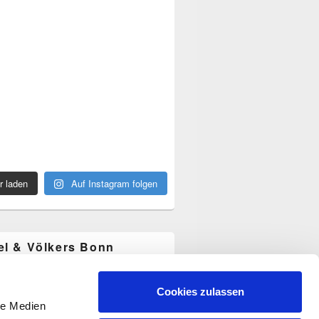
r laden
Auf Instagram folgen
el & Völkers Bonn
mercial
Cookies zulassen
le Medien