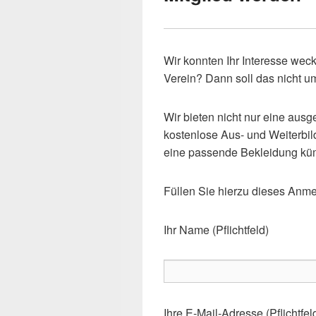
Wir konnten Ihr Interesse we
Verein? Dann soll das nicht um
Wir bieten nicht nur eine au
kostenlose Aus- und Weiterbil
eine passende Bekleidung küm
Füllen Sie hierzu dieses Anme
Ihr Name (Pflichtfeld)
Ihre E-Mail-Adresse (Pflichtfel